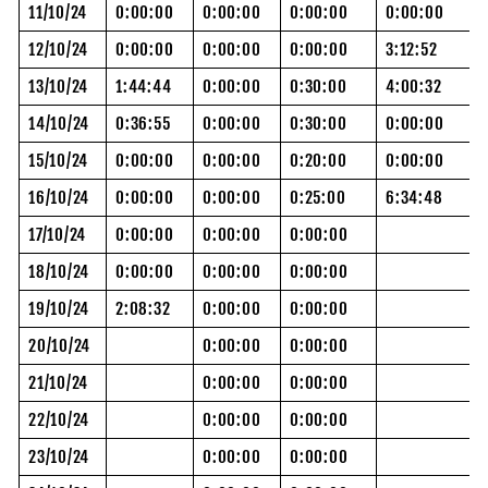
11/10/24
0:00:00
0:00:00
0:00:00
0:00:00
12/10/24
0:00:00
0:00:00
0:00:00
3:12:52
13/10/24
1:44:44
0:00:00
0:30:00
4:00:32
14/10/24
0:36:55
0:00:00
0:30:00
0:00:00
15/10/24
0:00:00
0:00:00
0:20:00
0:00:00
16/10/24
0:00:00
0:00:00
0:25:00
6:34:48
17/10/24
0:00:00
0:00:00
0:00:00
18/10/24
0:00:00
0:00:00
0:00:00
19/10/24
2:08:32
0:00:00
0:00:00
20/10/24
0:00:00
0:00:00
21/10/24
0:00:00
0:00:00
22/10/24
0:00:00
0:00:00
23/10/24
0:00:00
0:00:00