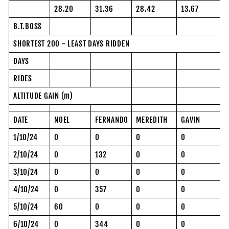
28.20
31.36
28.42
13.67
B.T.BOSS
SHORTEST 200 - LEAST DAYS RIDDEN
DAYS
RIDES
ALTITUDE GAIN (m)
DATE
NOEL
FERNANDO
MEREDITH
GAVIN
1/10/24
0
0
0
0
2/10/24
0
132
0
0
3/10/24
0
0
0
0
4/10/24
0
357
0
0
5/10/24
60
0
0
0
6/10/24
0
344
0
0