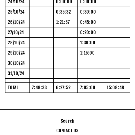
24/10/24
0:00:00
0:00:00
25/10/24
0:35:32
0:30:00
26/10/24
1:21:57
0:45:00
27/10/24
0:20:00
28/10/24
1:30:00
29/10/24
1:15:00
30/10/24
31/10/24
TOTAL
7:48:33
6:27:52
7:05:00
15:08:48
Search
CONTACT US