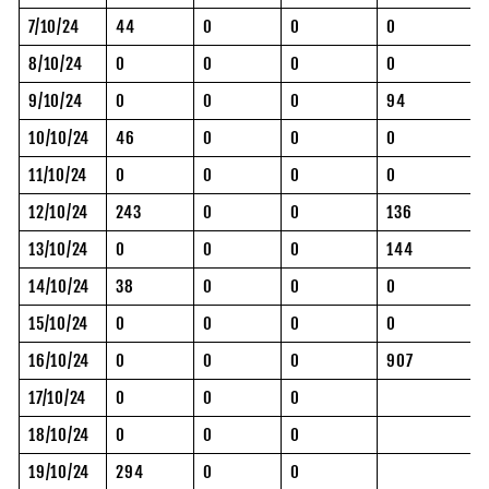
7/10/24
44
0
0
0
8/10/24
0
0
0
0
9/10/24
0
0
0
94
10/10/24
46
0
0
0
11/10/24
0
0
0
0
12/10/24
243
0
0
136
13/10/24
0
0
0
144
14/10/24
38
0
0
0
15/10/24
0
0
0
0
16/10/24
0
0
0
907
17/10/24
0
0
0
18/10/24
0
0
0
19/10/24
294
0
0