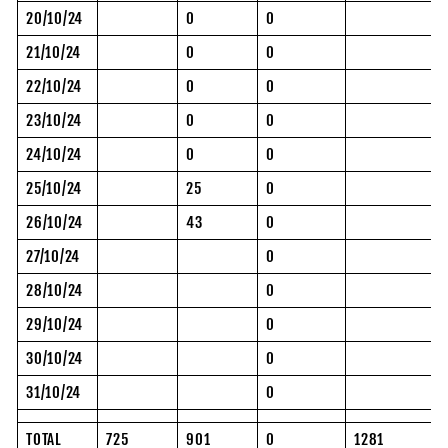
20/10/24
0
0
21/10/24
0
0
22/10/24
0
0
23/10/24
0
0
24/10/24
0
0
25/10/24
25
0
26/10/24
43
0
27/10/24
0
28/10/24
0
29/10/24
0
30/10/24
0
31/10/24
0
TOTAL
725
901
0
1281